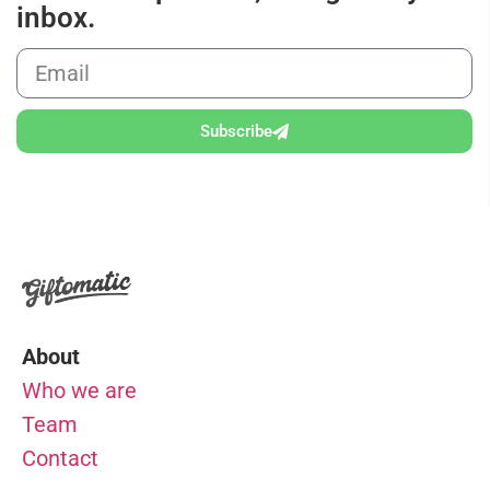
inbox.
Subscribe
About
Who we are
Team
Contact