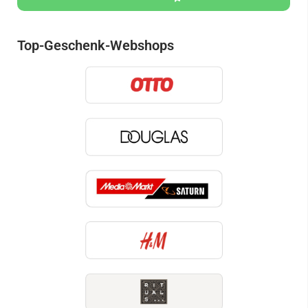
Top-Geschenk-Webshops