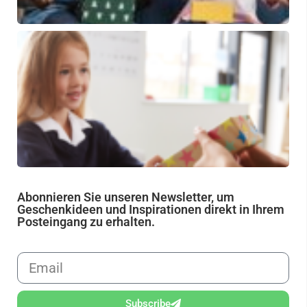
G
Le
Au
2
Abonnieren Sie unseren Newsletter, um
Geschenkideen und Inspirationen direkt in Ihrem
Posteingang zu erhalten.
Subscribe