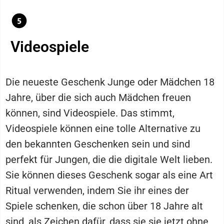
Videospiele
Die neueste Geschenk Junge oder Mädchen 18
Jahre, über die sich auch Mädchen freuen
können, sind Videospiele. Das stimmt,
Videospiele können eine tolle Alternative zu
den bekannten Geschenken sein und sind
perfekt für Jungen, die die digitale Welt lieben.
Sie können dieses Geschenk sogar als eine Art
Ritual verwenden, indem Sie ihr eines der
Spiele schenken, die schon über 18 Jahre alt
sind, als Zeichen dafür, dass sie sie jetzt ohne