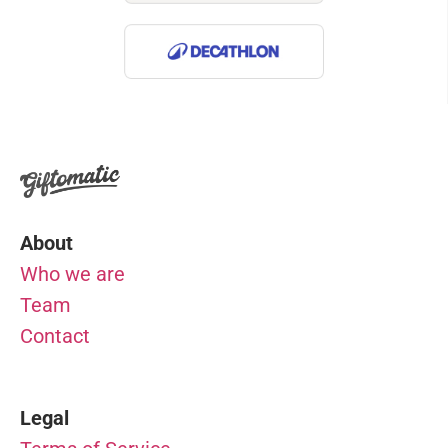
About
Who we are
Team
Contact
Legal