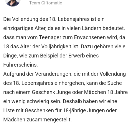
Team Giftomatic
Die Vollendung des 18. Lebensjahres ist ein
einzigartiges Alter, da es in vielen Ländern bedeutet,
dass man vom Teenager zum Erwachsenen wird, da
18 das Alter der Volljährigkeit ist. Dazu gehören viele
Dinge, wie zum Beispiel der Erwerb eines
Führerscheins.
Aufgrund der Veränderungen, die mit der Vollendung
des 18. Lebensjahres einhergehen, kann die Suche
nach einem Geschenk Junge oder Mädchen 18 Jahre
ein wenig schwierig sein. Deshalb haben wir eine
Liste mit Geschenken für 18-jährige Jungen oder
Mädchen zusammengestellt.