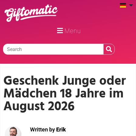
Menu
Geschenk Junge oder
Mädchen 18 Jahre im
August 2026
Written by
Erik