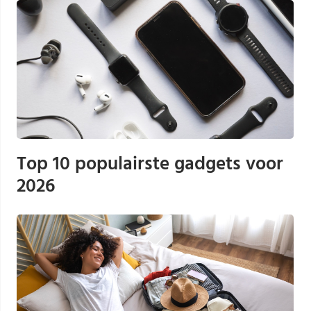
Top 10 populairste gadgets voor
2026