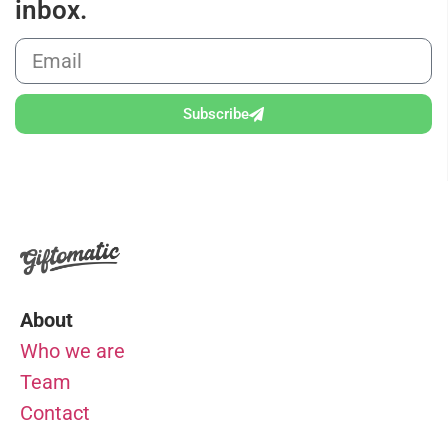
inbox.
Subscribe
About
Who we are
Team
Contact