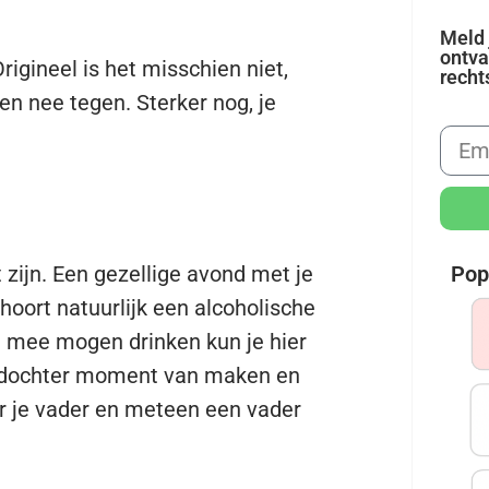
Meld 
ontva
igineel is het misschien niet,
recht
 nee tegen. Sterker nog, je
Pop
zijn. Een gezellige avond met je
 hoort natuurlijk een alcoholische
ig mee mogen drinken kun je hier
 dochter moment van maken en
oor je vader en meteen een vader