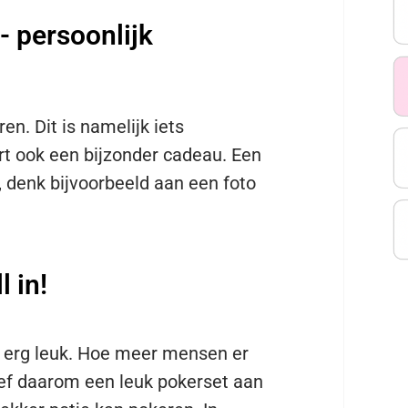
- persoonlijk
en. Dit is namelijk iets
ort ook een bijzonder cadeau. Een
, denk bijvoorbeeld aan een foto
l in!
t erg leuk. Hoe meer mensen er
eef daarom een leuk pokerset aan