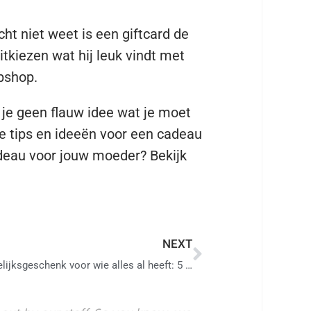
echt niet weet is een giftcard de
uitkiezen wat hij leuk vindt met
bshop.
b je geen flauw idee wat je moet
e tips en ideeën voor een cadeau
deau voor jouw moeder? Bekijk
NEXT
Huwelijksgeschenk voor wie alles al heeft: 5 originele ideeën