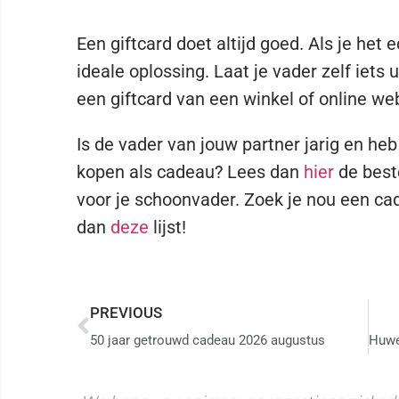
Een giftcard doet altijd goed. Als je het 
ideale oplossing. Laat je vader zelf iets 
een giftcard van een winkel of online we
Is de vader van jouw partner jarig en he
kopen als cadeau? Lees dan
hier
de best
voor je schoonvader. Zoek je nou een ca
dan
deze
lijst!
PREVIOUS
50 jaar getrouwd cadeau 2026 augustus