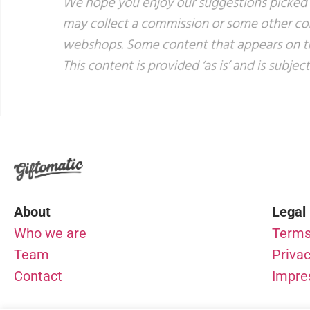
About
Legal
Who we are
Terms
Team
Privac
Contact
Impr