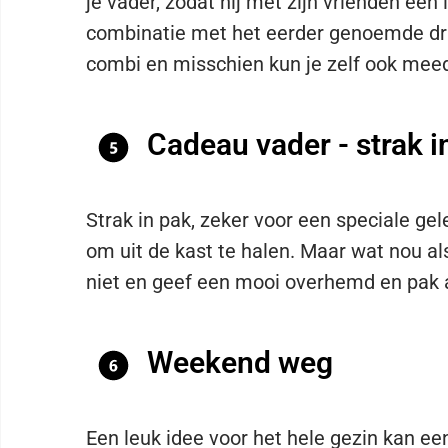
je vader, zodat hij met zijn vrienden een 
combinatie met het eerder genoemde dran
combi en misschien kun je zelf ook mee
Cadeau vader - strak i
Strak in pak, zeker voor een speciale gel
om uit de kast te halen. Maar wat nou als 
niet en geef een mooi overhemd en pak 
Weekend weg
Een leuk idee voor het hele gezin kan ee