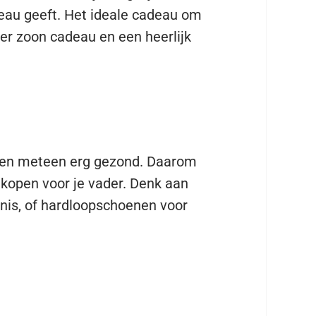
adeau geeft. Het ideale cadeau om
er zoon cadeau en een heerlijk
uk en meteen erg gezond. Daarom
e kopen voor je vader. Denk aan
nnis, of hardloopschoenen voor