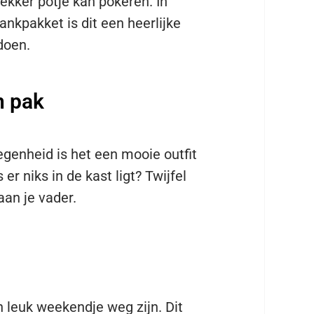
lekker potje kan pokeren. In
kpakket is dit een heerlijke
doen.
n pak
egenheid is het een mooie outfit
er niks in de kast ligt? Twijfel
aan je vader.
n leuk weekendje weg zijn. Dit