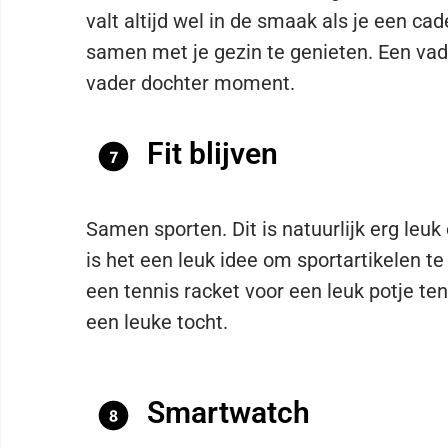
valt altijd wel in de smaak als je een c
samen met je gezin te genieten. Een vad
vader dochter moment.
Fit blijven
Samen sporten. Dit is natuurlijk erg le
is het een leuk idee om sportartikelen t
een tennis racket voor een leuk potje te
een leuke tocht.
Smartwatch