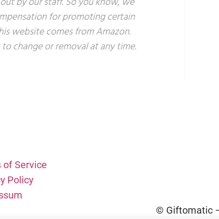
 of Service
y Policy
essum
© Giftomatic –