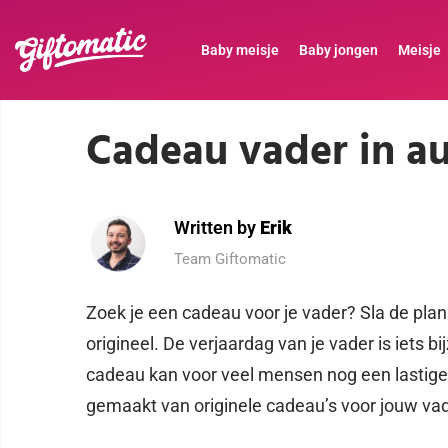
Baby meisje
Baby jongen
Meisje
Cadeau vader in a
Written by
Erik
Team Giftomatic
Zoek je een cadeau voor je vader? Sla de plan
origineel. De verjaardag van je vader is iets 
cadeau kan voor veel mensen nog een lastige k
gemaakt van originele cadeau’s voor jouw vad