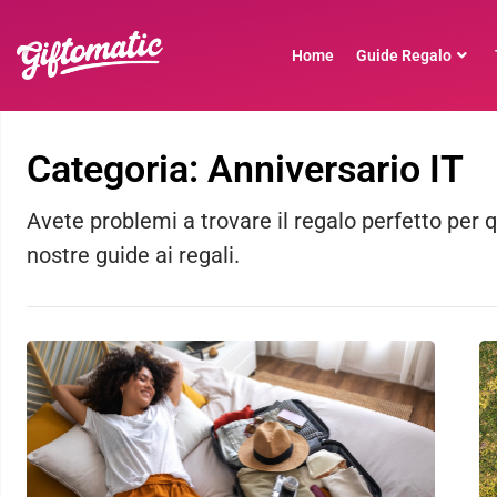
Home
Guide Regalo
Categoria: Anniversario IT
Avete problemi a trovare il regalo perfetto per 
nostre guide ai regali.