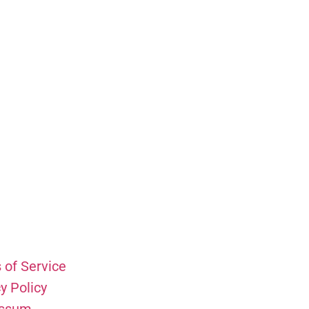
 of Service
y Policy
essum