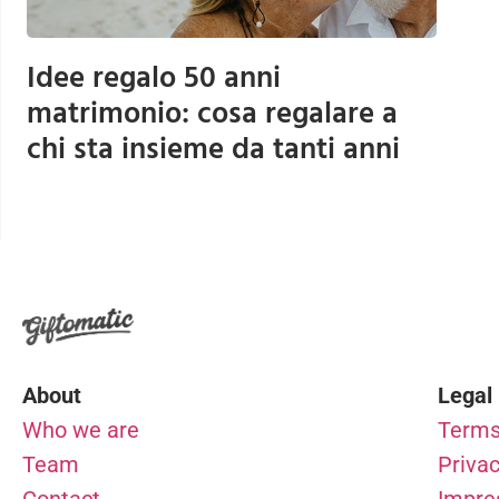
Idee regalo 50 anni
matrimonio: cosa regalare a
chi sta insieme da tanti anni
About
Legal
Who we are
Terms
Team
Privac
Contact
Impr