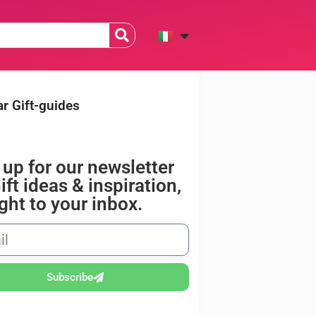
r Gift-guides
 up for our newsletter
ift ideas & inspiration,
ight to your inbox.
Subscribe