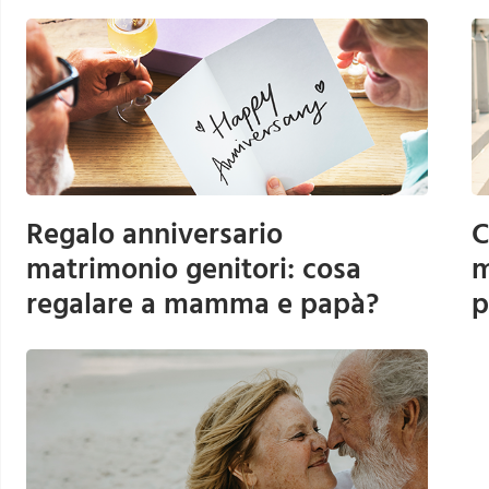
Regalo anniversario
C
matrimonio genitori: cosa
m
regalare a mamma e papà?
p