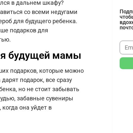
ался в дальнем шкафу?
Подп
авиться со всеми недугами
чтоб
ероб для будущего ребенка.
вдох
почт
ьше подарков для
тью.
ля будущей мамы
их подарков, которые можно
дарят подарок, все сразу
енка, но не стоит забывать
рудью, забавные сувениры
когда она уйдет в