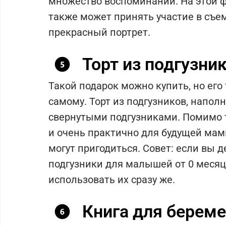
множество воспоминаний. На этой ф
также может принять участие в съем
прекрасный портрет.
Торт из подгузни
Такой подарок можно купить, но его
самому. Торт из подгузников, нап
свернутыми подгузниками. Помимо то
и очень практично для будущей мам
могут пригодиться. Совет: если вы 
подгузники для малышей от 0 месяц
использовать их сразу же.
Книга для берем