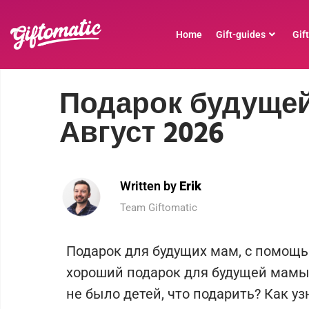
Home
Gift-guides
Gif
Подарок будущей
Август 2026
Written by
Erik
Team Giftomatic
Подарок для будущих мам, с помощь
хороший подарок для будущей мамы. 
не было детей, что подарить? Как узн