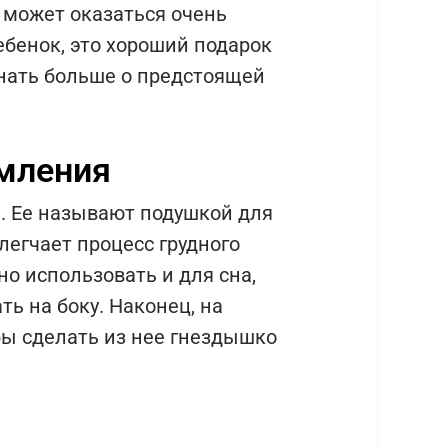
 может оказаться очень
ебенок, это хороший подарок
нать больше о предстоящей
мления
. Ее называют подушкой для
легчает процесс грудного
о использовать и для сна,
ь на боку. Наконец, на
бы сделать из нее гнездышко