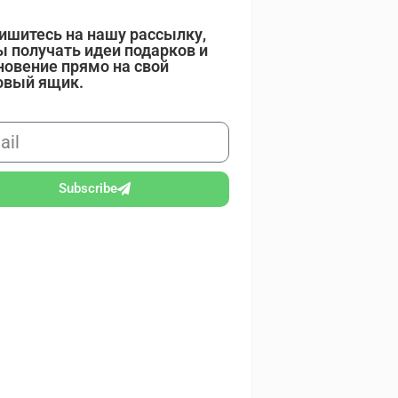
ишитесь на нашу рассылку,
ы получать идеи подарков и
новение прямо на свой
овый ящик.
Subscribe