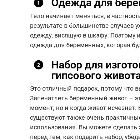
Одежда для бер
Тело начинает меняться, в частност
результате в большинстве случаев 
одежду, висящую в шкафу. Поэтому
одежда для беременных, которая буд
Набор для изгот
гипсового живот
Это отличный подарок, потому что в
Запечатлеть беременный живот – это
момент, но и когда живот исчезнет.
существуют также очень практичны
использования. Вы можете сделать
перед тем, как подарить набор, убед