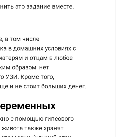
лнить это задание вместе.
, в том числе
ка в домашних условиях с
матерям и отцам в любое
ким образом, нет
о УЗИ. Кроме того,
е и не стоит больших денег.
беременных
но с помощью гипсового
 живота также хранят