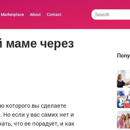
t Marketplace
About
Contact
 маме через
Попу
ю которого вы сделаете
Но если у вас самих нет и
ать, что ее порадует, и как