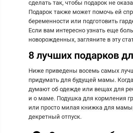
сделать так, чтобы подарок не оказ
Подарок также может помочь ей спр
беременности или подготовить гард
Если вам интересно узнать еще бол
новорожденных, загляните в эту ста
8 лучших подарков д
Ниже приведены восемь самых лучш
придумать для будущей мамы. Когда 
думают об одежде или вещах для реб
и о маме. Подушка для кормления г
или просто милая книжка для мамы, 
декретный отпуск.